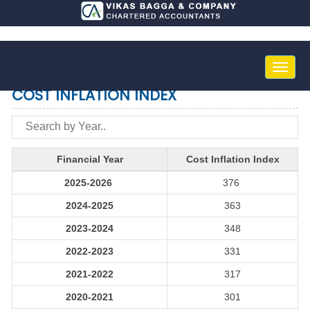
Toggle
naviga
COST INFLATION INDEX
Financial Year
Cost Inflation Index
2025-2026
376
2024-2025
363
2023-2024
348
2022-2023
331
2021-2022
317
2020-2021
301