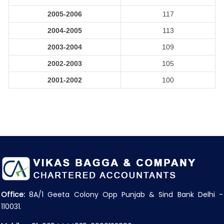
2005-2006
117
2004-2005
113
2003-2004
109
2002-2003
105
2001-2002
100
Office:
8A/1 Geeta Colony Opp Punjab & Sind Bank Delhi -
110031.